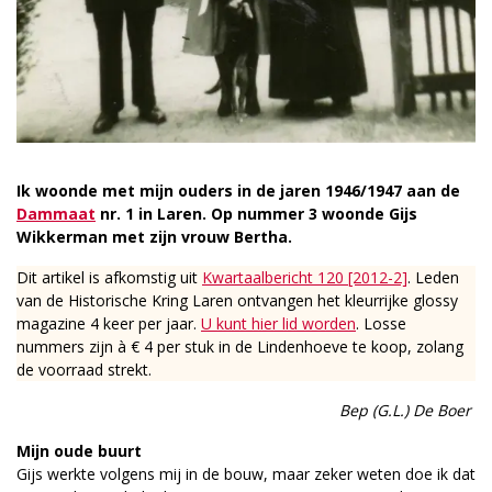
Ik woonde met mijn ouders in de jaren 1946/1947 aan de
Dammaat
nr. 1 in Laren. Op nummer 3 woonde Gijs
Wikkerman met zijn vrouw Bertha.
Dit artikel is afkomstig uit
Kwartaalbericht 120 [2012-2]
. Leden
van de Historische Kring Laren ontvangen het kleurrijke glossy
magazine 4 keer per jaar.
U kunt hier lid worden
. Losse
nummers zijn à € 4 per stuk in de Lindenhoeve te koop, zolang
de voorraad strekt.
Bep (G.L.) De Boer
Mijn oude buurt
Gijs werkte volgens mij in de bouw, maar zeker weten doe ik dat