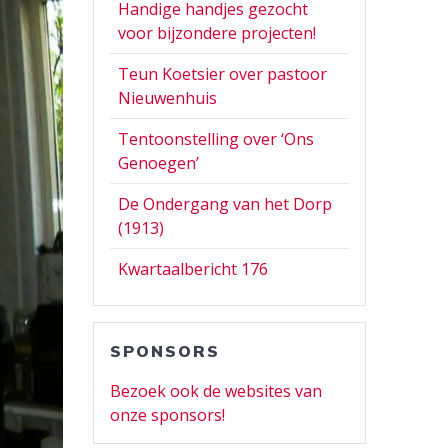
Handige handjes gezocht
voor bijzondere projecten!
Teun Koetsier over pastoor
Nieuwenhuis
Tentoonstelling over ‘Ons
Genoegen’
De Ondergang van het Dorp
(1913)
Kwartaalbericht 176
SPONSORS
Bezoek ook de websites van
onze sponsors!