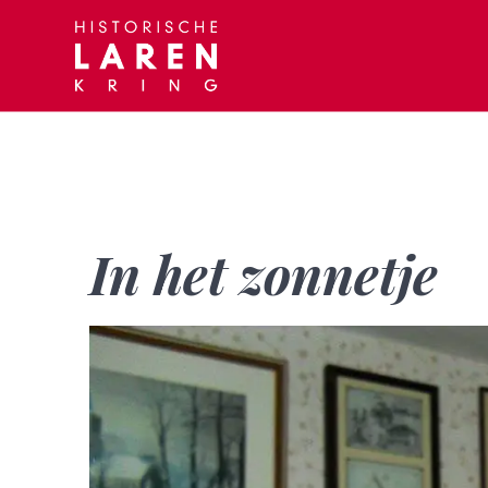
Skip
to
content
In het zonnetje