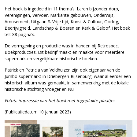
Het boek is ingedeeld in 11 thema’s: Laren bijzonder dorp,
Verenigingen, Vervoer, Markante gebouwen, Onderwijs,
Amusement, Uitgaan & Vrije tijd, Kunst & Cultuur, Oorlog,
Bedrijvigheid, Landschap & Boeren en Kerk & Geloof. Het boek
telt 88 pagina’s.
De vormgeving en productie was in handen bij Retrospect
Boekproducties. Dit bedrijf maakt en maakte voor meerdere
supermarkten vergelijkbare historische boeken.
Patrick en Patricia van Veldhuizen zijn ook eigenaar van de
Jumbo supermarkt in Driebergen-Rijsenburg, waar al eerder een
historisch album was gemaakt, in samenwerking met de lokale
historische stichting Vroeger en Nu.
Foto’s: impressie van het boek met ingeplakte plaatjes
(Publicatiedatum 10 januari 2023)