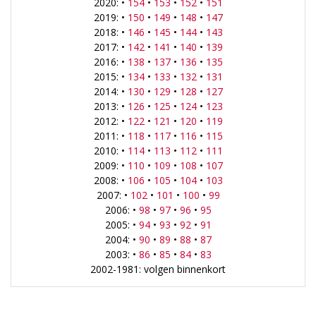
2020: •
154
•
153
•
152
•
151
2019: •
150
•
149
•
148
•
147
2018: •
146
•
145
•
144
•
143
2017: •
142
•
141
•
140
•
139
2016: •
138
•
137
•
136
•
135
2015: •
134
•
133
•
132
•
131
2014: •
130
•
129
•
128
•
127
2013: •
126
•
125
•
124
•
123
2012: •
122
•
121
•
120
•
119
2011: •
118
•
117
•
116
•
115
2010: •
114
•
113
•
112
•
111
2009: •
110
•
109
•
108
•
107
2008: •
106
•
105
•
104
•
103
2007: •
102
•
101
•
100
•
99
2006: •
98
•
97
•
96
•
95
2005: •
94
•
93
•
92
•
91
2004: •
90
•
89
•
88
•
87
2003: •
86
•
85
•
84
•
83
2002-1981: volgen binnenkort