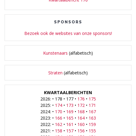
SPONSORS
Bezoek ook de websites van onze sponsors!
Kunstenaars
(alfabetisch)
Straten
(alfabetisch)
KWARTAALBERICHTEN
2026: • 178 • 177 •
176
•
175
2025: •
174
•
173
•
172
•
171
2024: •
170
•
169
•
168
•
167
2023: •
166
•
165
•
164
•
163
2022: •
162
•
161
•
160
•
159
2021: •
158
•
157
•
156
•
155