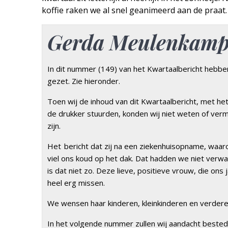
koffie raken we al snel geanimeerd aan de praat.
Gerda Meulenkamp
In dit nummer (149) van het Kwartaalbericht hebben
gezet. Zie hieronder.
Toen wij de inhoud van dit Kwartaalbericht, met he
de drukker stuurden, konden wij niet weten of ver
zijn.
Het bericht dat zij na een ziekenhuisopname, waa
viel ons koud op het dak. Dat hadden we niet verw
is dat niet zo. Deze lieve, positieve vrouw, die ons
heel erg missen.
We wensen haar kinderen, kleinkinderen en verdere fa
In het volgende nummer zullen wij aandacht bested