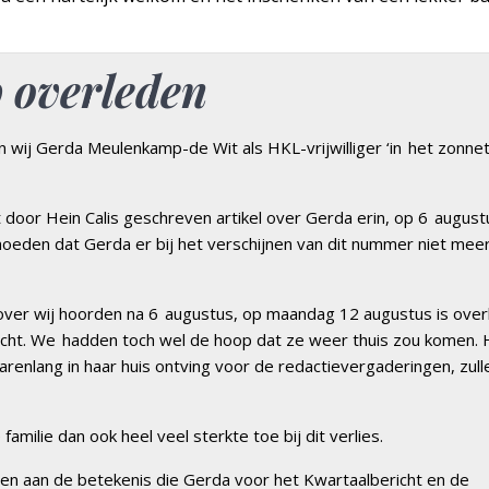
 overleden
 wij Gerda Meulenkamp-de Wit als HKL-vrijwilliger ‘in het zonnet
t door Hein Calis geschreven artikel over Gerda erin, op 6 august
moeden dat Gerda er bij het verschijnen van dit nummer niet mee
rover wij hoorden na 6 augustus, op maandag 12 augustus is ove
acht. We hadden toch wel de hoop dat ze weer thuis zou komen. 
 jarenlang in haar huis ontving voor de redactievergaderingen, zul
milie dan ook heel veel sterkte toe bij dit verlies.
en aan de betekenis die Gerda voor het Kwartaalbericht en de