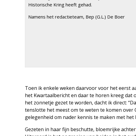
Historische Kring heeft gehad.
Namens het redactieteam, Bep (G.L.) De Boer
Toen ik enkele weken daarvoor voor het eerst a
het Kwartaalbericht en daar te horen kreeg dat on
het zonnetje gezet te worden, dacht ik direct: “D
tenslotte het meest om te weten te komen over 
gelegenheid om nader kennis te maken met het la
Gezeten in haar fijn beschutte, bloemrijke achte