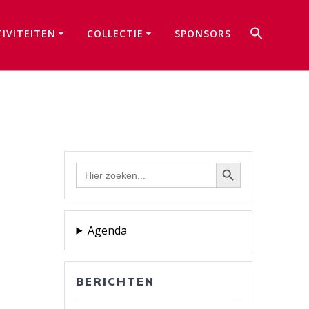
Zoek
TIVITEITEN
COLLECTIE
SPONSORS
naar:
Zoekkno
Zoekknop
Zoek
naar:
Agenda
BERICHTEN