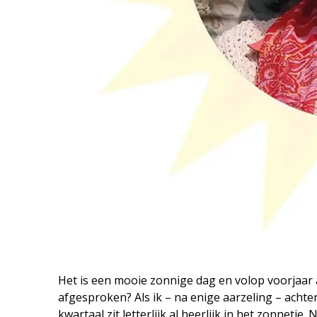
Het is een mooie zonnige dag en volop voorjaar 
afgesproken? Als ik – na enige aarzeling – achter
kwartaal zit letterlijk al heerlijk in het zonnetj