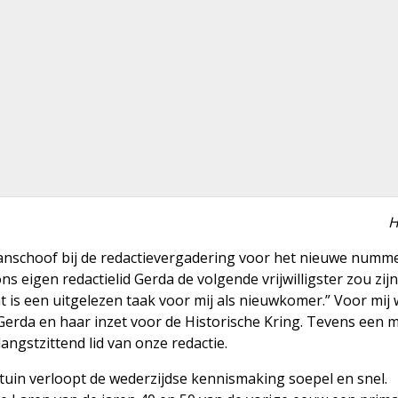
H
anschoof bij de redactievergadering voor het nieuwe numm
s eigen redactielid Gerda de volgende vrijwilligster zou zij
at is een uitgelezen taak voor mij als nieuwkomer.” Voor mij 
Gerda en haar inzet voor de Historische Kring. Tevens een 
ngstzittend lid van onze redactie.
rtuin verloopt de wederzijdse kennismaking soepel en snel.