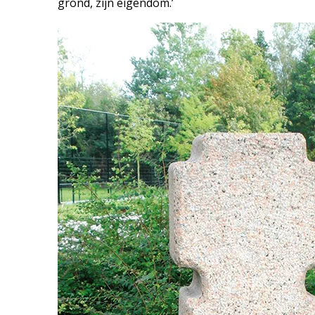
grond, zijn eigendom.’