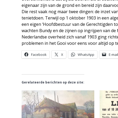
eigenaar zijn van de grond en bereid zijn daarvoo
Die rest vaak nog maar twee dingen: de inzet va
tenietdoen. Terwijl op 1 oktober 1903 in een a
een eigen ‘Hoofdbestuur van de Gerechtigden t
wachten Bundy en de zijnen op ingrijpen van de f
Nederlandse overheid zich vanaf 1903 ging rich
problemen in het Gooi voor eens voor altijd op t
Facebook
X
WhatsApp
E-mai
Gerelateerde berichten op deze site: