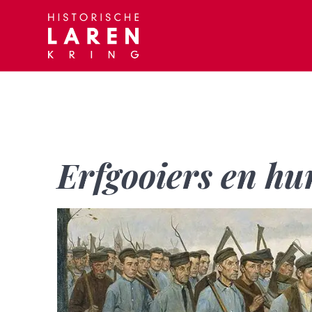
Skip
to
content
Erfgooiers en hu