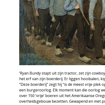
‘Ryan Bundy stapt uit zijn tractor, zet zijn cowb
het erf van zijn boerderij. Er liggen hooibalen,
“Deze boerderij” zegt hij ‘‘is de meest vrije plek 
een burgeroorlog. Elk moment kan die oorlog wee
over 150 ‘vrije’ boeren uit het Amerikaanse Ore
overheidsgebouw bezetten. Gewapend en met prov