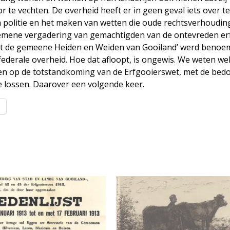
r te vechten. De overheid heeft er in geen geval iets over t
n politie en het maken van wetten die oude rechtsverhoudi
lgemene vergadering van gemachtigden van de ontevreden er
ot de gemeene Heiden en Weiden van Gooiland’ werd benoe
ederale overheid. Hoe dat afloopt, is ongewis. We weten wel
ten op de totstandkoming van de Erfgooierswet, met de bedo
e lossen. Daarover een volgende keer.
l