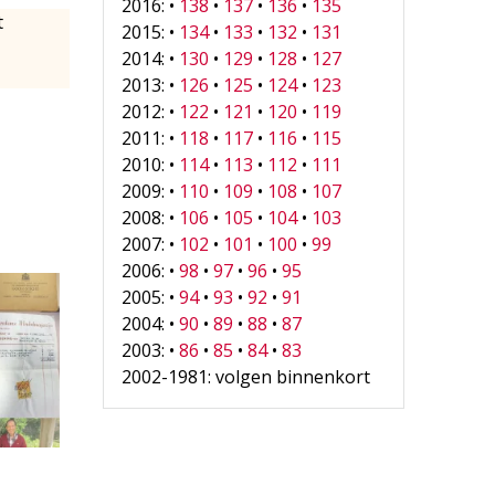
2016: •
138
•
137
•
136
•
135
t
2015: •
134
•
133
•
132
•
131
2014: •
130
•
129
•
128
•
127
2013: •
126
•
125
•
124
•
123
2012: •
122
•
121
•
120
•
119
2011: •
118
•
117
•
116
•
115
2010: •
114
•
113
•
112
•
111
2009: •
110
•
109
•
108
•
107
2008: •
106
•
105
•
104
•
103
2007: •
102
•
101
•
100
•
99
2006: •
98
•
97
•
96
•
95
2005: •
94
•
93
•
92
•
91
2004: •
90
•
89
•
88
•
87
2003: •
86
•
85
•
84
•
83
2002-1981: volgen binnenkort
1