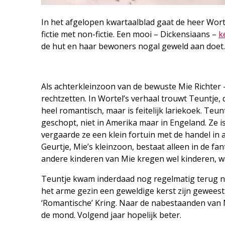
In het afgelopen kwartaalblad gaat de heer Wort
fictie met non-fictie. Een mooi – Dickensiaans –
k
de hut en haar bewoners nogal geweld aan doet
Als achterkleinzoon van de bewuste Mie Richter –
rechtzetten. In Wortel’s verhaal trouwt Teuntje,
heel romantisch, maar is feitelijk lariekoek. Teu
geschopt, niet in Amerika maar in Engeland. Ze 
vergaarde ze een klein fortuin met de handel i
Geurtje, Mie’s kleinzoon, bestaat alleen in de fa
andere kinderen van Mie kregen wel kinderen, w
Teuntje kwam inderdaad nog regelmatig terug na
het arme gezin een geweldige kerst zijn geweest. 
‘Romantische’ Kring. Naar de nabestaanden van 
de mond. Volgend jaar hopelijk beter.