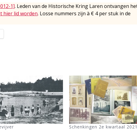
2012-1]
. Leden van de Historische Kring Laren ontvangen he
t hier lid worden
. Losse nummers zijn à € 4 per stuk in de
l
vijver
Schenkingen 2e kwartaal 202