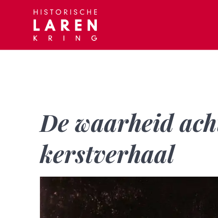
Skip
to
content
De waarheid acht
kerstverhaal