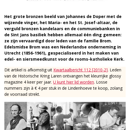
Het grote bronzen beeld van Johannes de Doper met de
wijzende vinger, het Maria- en het St. Josef-altaar, de
verguld bronzen kandelaars en de communiebanken in
de Sint Jans basiliek hebben allemaal één ding gemeen:
ze zijn vervaardigd door leden van de familie Brom.
Edelsmidse Brom was een Nederlandse onderneming in
Utrecht (1856-1961), gespecialiseerd in het maken van
edel- en siersmeedkunst voor de rooms-katholieke Kerk.
Dit artikel is afkomstig uit
Kwartaalbericht 112 [2010-2]
. Leden
van de Historische Kring Laren ontvangen het kleurrijke glossy
magazine 4 keer per jaar.
U kunt hier lid worden
. Losse
nummers zijn à € 4 per stuk in de Lindenhoeve te koop, zolang
de voorraad strekt.