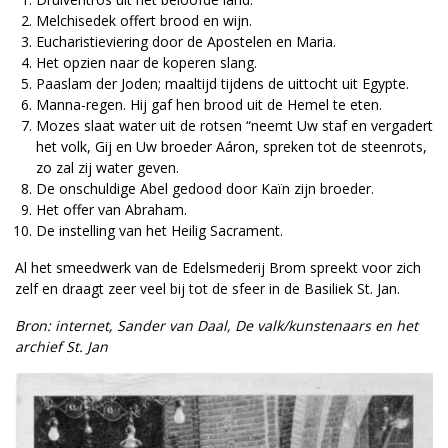
Melchisedek offert brood en wijn.
Eucharistieviering door de Apostelen en Maria.
Het opzien naar de koperen slang.
Paaslam der Joden; maaltijd tijdens de uittocht uit Egypte.
Manna-regen. Hij gaf hen brood uit de Hemel te eten.
Mozes slaat water uit de rotsen “neemt Uw staf en vergadert
het volk, Gij en Uw broeder Aáron, spreken tot de steenrots,
zo zal zij water geven.
De onschuldige Abel gedood door Kaïn zijn broeder.
Het offer van Abraham.
De instelling van het Heilig Sacrament.
Al het smeedwerk van de Edelsmederij Brom spreekt voor zich
zelf en draagt zeer veel bij tot de sfeer in de Basiliek St. Jan.
Bron: internet, Sander van Daal, De valk/kunstenaars en het
archief St. Jan