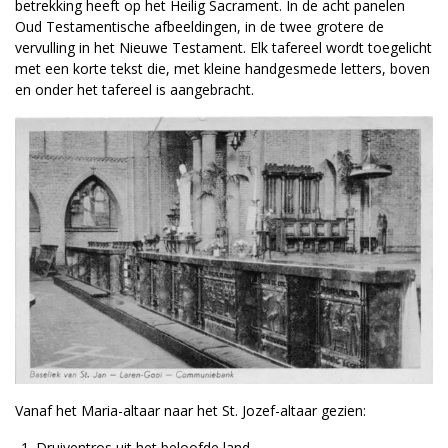
betrekking heeft op het Heilig Sacrament. In de acht panelen
Oud Testamentische afbeeldingen, in de twee grotere de
vervulling in het Nieuwe Testament. Elk tafereel wordt toegelicht
met een korte tekst die, met kleine handgesmede letters, boven
en onder het tafereel is aangebracht.
Vanaf het Maria-altaar naar het St. Jozef-altaar gezien:
Druiventros uit het beloofde land.