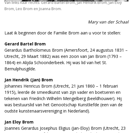
Van links naar rechts: Gerard Bartel Brom, Jan Hendrik Brom, Jan Eloy
Brom, Leo Brom en Joanna Brom.
Mary van der Schaal
Laat ik beginnen door de Familie Brom aan u voor te stellen:
Gerard Bartel Brom
Gerardus Bartholomeus Brom (Amersfoort, 24 augustus 1831 –
Utrecht, 29 Maart 1882) was een zoon van Jan Brom (1793 –
1864) en Alijda Schoonderbeek. Hij was lid van het St.
Bernulphusgilde.
Jan Hendrik (Jan) Brom
Johannes Henricus Brom (Utrecht, 21 juni 1860 – 1 februari
1915), leerde de smeedkunst van zijn vader en boetseren en
tekenen van Friedrich Wilhelm Mengelberg (beeldhouwer). Hij
was bestuurslid van het Genootschap Kunstliefde (een van de
oudste kunstenaarsvereniging in Nederland).
Jan Eloy Brom
Joannes Gerardus Josephus Eligius (Jan-Eloy) Brom (Utrecht, 23