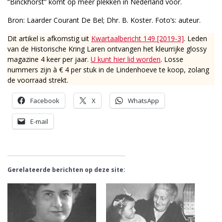
“Binckhorst” komt op meer plekken in Nederland voor.
Bron: Laarder Courant De Bel; Dhr. B. Koster. Foto’s: auteur.
Dit artikel is afkomstig uit
Kwartaalbericht 149 [2019-3]
. Leden
van de Historische Kring Laren ontvangen het kleurrijke glossy
magazine 4 keer per jaar.
U kunt hier lid worden
. Losse
nummers zijn à € 4 per stuk in de Lindenhoeve te koop, zolang
de voorraad strekt.
Facebook
X
WhatsApp
E-mail
Gerelateerde berichten op deze site: