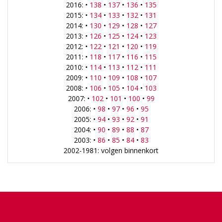
2016: •
138
•
137
•
136
•
135
2015: •
134
•
133
•
132
•
131
2014: •
130
•
129
•
128
•
127
2013: •
126
•
125
•
124
•
123
2012: •
122
•
121
•
120
•
119
2011: •
118
•
117
•
116
•
115
2010: •
114
•
113
•
112
•
111
2009: •
110
•
109
•
108
•
107
2008: •
106
•
105
•
104
•
103
2007: •
102
•
101
•
100
•
99
2006: •
98
•
97
•
96
•
95
2005: •
94
•
93
•
92
•
91
2004: •
90
•
89
•
88
•
87
2003: •
86
•
85
•
84
•
83
2002-1981: volgen binnenkort