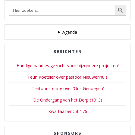
Zoekknop
Zoek
naar:
Agenda
BERICHTEN
Handige handjes gezocht voor bijzondere projecten!
Teun Koetsier over pastoor Nieuwenhuis
Tentoonstelling over ‘Ons Genoegen’
De Ondergang van het Dorp (1913)
Kwartaalbericht 176
SPONSORS