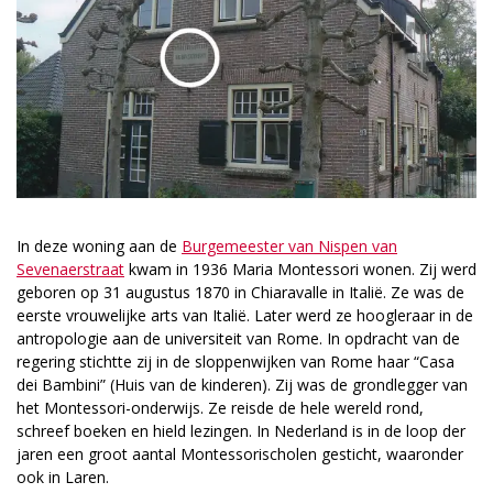
In deze woning aan de
Burgemeester van Nispen van
Sevenaerstraat
kwam in 1936 Maria Montessori wonen. Zij werd
geboren op 31 augustus 1870 in Chiaravalle in Italië. Ze was de
eerste vrouwelijke arts van Italië. Later werd ze hoogleraar in de
antropologie aan de universiteit van Rome. In opdracht van de
regering stichtte zij in de sloppenwijken van Rome haar “Casa
dei Bambini” (Huis van de kinderen). Zij was de grondlegger van
het Montessori-onderwijs. Ze reisde de hele wereld rond,
schreef boeken en hield lezingen. In Nederland is in de loop der
jaren een groot aantal Montessorischolen gesticht, waaronder
ook in Laren.