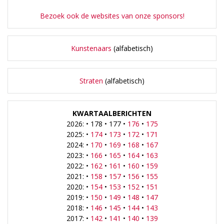
Bezoek ook de websites van onze sponsors!
Kunstenaars
(alfabetisch)
Straten
(alfabetisch)
KWARTAALBERICHTEN
2026: • 178 • 177 •
176
•
175
2025: •
174
•
173
•
172
•
171
2024: •
170
•
169
•
168
•
167
2023: •
166
•
165
•
164
•
163
2022: •
162
•
161
•
160
•
159
2021: •
158
•
157
•
156
•
155
2020: •
154
•
153
•
152
•
151
2019: •
150
•
149
•
148
•
147
2018: •
146
•
145
•
144
•
143
2017: •
142
•
141
•
140
•
139