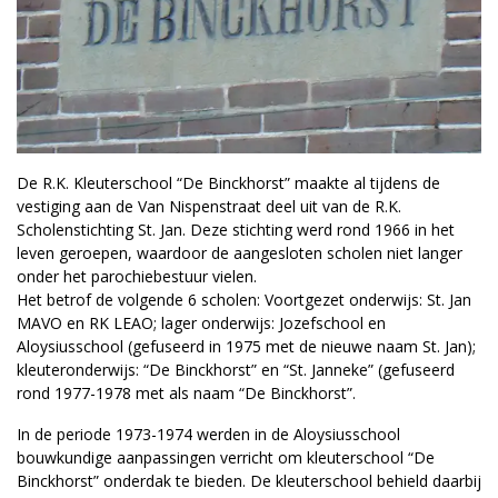
De R.K. Kleuterschool “De Binckhorst” maakte al tijdens de
vestiging aan de Van Nispenstraat deel uit van de R.K.
Scholenstichting St. Jan. Deze stichting werd rond 1966 in het
leven geroepen, waardoor de aangesloten scholen niet langer
onder het parochiebestuur vielen.
Het betrof de volgende 6 scholen: Voortgezet onderwijs: St. Jan
MAVO en RK LEAO; lager onderwijs: Jozefschool en
Aloysiusschool (gefuseerd in 1975 met de nieuwe naam St. Jan);
kleuteronderwijs: “De Binckhorst” en “St. Janneke” (gefuseerd
rond 1977-1978 met als naam “De Binckhorst”.
In de periode 1973-1974 werden in de Aloysiusschool
bouwkundige aanpassingen verricht om kleuterschool “De
Binckhorst” onderdak te bieden. De kleuterschool behield daarbij