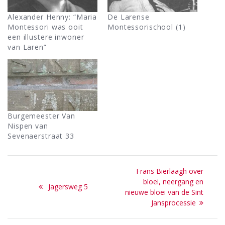
Alexander Henny: “Maria
De Larense
Montessori was ooit
Montessorischool (1)
een illustere inwoner
van Laren”
Burgemeester Van
Nispen van
Sevenaerstraat 33
Bericht
Next
Frans Bierlaagh over
navigatie
post:
bloei, neergang en
Previous
Jagersweg 5
nieuwe bloei van de Sint
post:
Jansprocessie