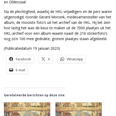
en Oldenzaal.
Na de plechtigheid, waarbij de HKL-vrijwilligers en de pers waren
uitgenodigd, toonde Gerard Morsink, medesamensteller van het
album, de mooiste foto’s uit het archief van de HKL. Hij liet zien
hoe lastig het was de keus te maken uit de 7000 plaatjes uit het
HKL-archief voor een album waarin naast de 216 stickerfoto’s
nog zo’n 100 mee gedrukte, grotere plaatjes staan afgebeeld.
(Publicatiedatum 19 januari 2023)
Facebook
X
WhatsApp
E-mail
Gerelateerde berichten op deze site: