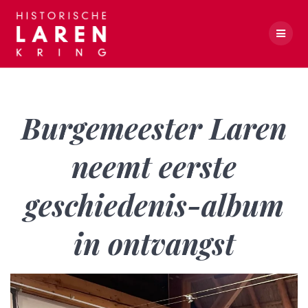
Skip
to
content
Burgemeester Laren neemt eerste geschiedenis-album in ontvangst
Burgemeester Laren
neemt eerste
geschiedenis-album
in ontvangst