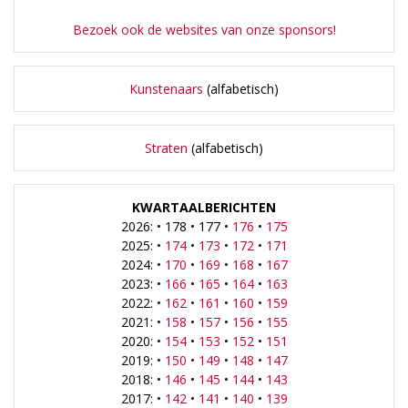
Bezoek ook de websites van onze sponsors!
Kunstenaars
(alfabetisch)
Straten
(alfabetisch)
KWARTAALBERICHTEN
2026: • 178 • 177 •
176
•
175
2025: •
174
•
173
•
172
•
171
2024: •
170
•
169
•
168
•
167
2023: •
166
•
165
•
164
•
163
2022: •
162
•
161
•
160
•
159
2021: •
158
•
157
•
156
•
155
2020: •
154
•
153
•
152
•
151
2019: •
150
•
149
•
148
•
147
2018: •
146
•
145
•
144
•
143
2017: •
142
•
141
•
140
•
139