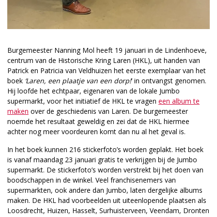
Burgemeester Nanning Mol heeft 19 januari in de Lindenhoeve,
centrum van de Historische Kring Laren (HKL), uit handen van
Patrick en Patricia van Veldhuizen het eerste exemplaar van het
boek
‘Laren, een plaatje van een dorp!
’ in ontvangst genomen.
Hij loofde het echtpaar, eigenaren van de lokale Jumbo
supermarkt, voor het initiatief de HKL te vragen
een album te
maken
over de geschiedenis van Laren. De burgemeester
noemde het resultaat geweldig en zei dat de HKL hiermee
achter nog meer voordeuren komt dan nu al het geval is.
In het boek kunnen 216 stickerfoto’s worden geplakt. Het boek
is vanaf maandag 23 januari gratis te verkrijgen bij de Jumbo
supermarkt. De stickerfoto’s worden verstrekt bij het doen van
boodschappen in de winkel. Veel franchisenemers van
supermarkten, ook andere dan Jumbo, laten dergelijke albums
maken. De HKL had voorbeelden uit uiteenlopende plaatsen als
Loosdrecht, Huizen, Hasselt, Surhuisterveen, Veendam, Dronten