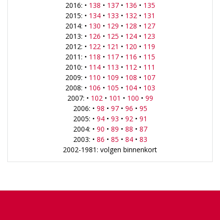
2016: •
138
•
137
•
136
•
135
2015: •
134
•
133
•
132
•
131
2014: •
130
•
129
•
128
•
127
2013: •
126
•
125
•
124
•
123
2012: •
122
•
121
•
120
•
119
2011: •
118
•
117
•
116
•
115
2010: •
114
•
113
•
112
•
111
2009: •
110
•
109
•
108
•
107
2008: •
106
•
105
•
104
•
103
2007: •
102
•
101
•
100
•
99
2006: •
98
•
97
•
96
•
95
2005: •
94
•
93
•
92
•
91
2004: •
90
•
89
•
88
•
87
2003: •
86
•
85
•
84
•
83
2002-1981: volgen binnenkort