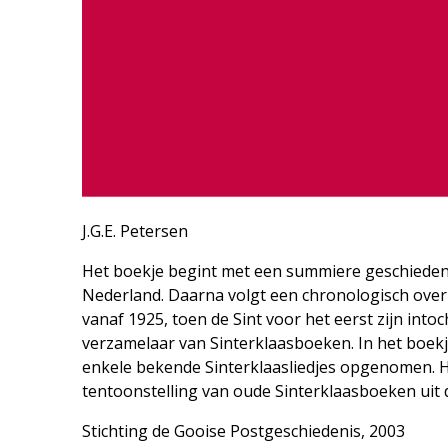
J.G.E. Petersen
Het boekje begint met een summiere geschiedenis
Nederland. Daarna volgt een chronologisch overzi
vanaf 1925, toen de Sint voor het eerst zijn intoc
verzamelaar van Sinterklaasboeken. In het boekj
enkele bekende Sinterklaasliedjes opgenomen. H
tentoonstelling van oude Sinterklaasboeken uit 
Stichting de Gooise Postgeschiedenis, 2003