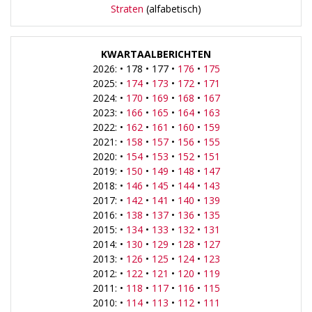
Straten
(alfabetisch)
KWARTAALBERICHTEN
2026: • 178 • 177 •
176
•
175
2025: •
174
•
173
•
172
•
171
2024: •
170
•
169
•
168
•
167
2023: •
166
•
165
•
164
•
163
2022: •
162
•
161
•
160
•
159
2021: •
158
•
157
•
156
•
155
2020: •
154
•
153
•
152
•
151
2019: •
150
•
149
•
148
•
147
2018: •
146
•
145
•
144
•
143
2017: •
142
•
141
•
140
•
139
2016: •
138
•
137
•
136
•
135
2015: •
134
•
133
•
132
•
131
2014: •
130
•
129
•
128
•
127
2013: •
126
•
125
•
124
•
123
2012: •
122
•
121
•
120
•
119
2011: •
118
•
117
•
116
•
115
2010: •
114
•
113
•
112
•
111