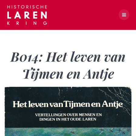
Skip
to
content
B014: Het leven van Tijmen en Antje
B014: Het leven van
Tijmen en Antje