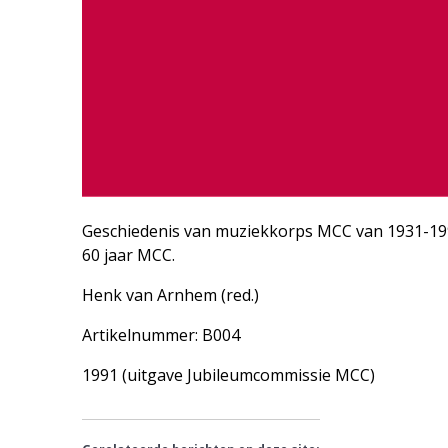
Geschiedenis van muziekkorps MCC van 1931-1991.
60 jaar MCC.
Henk van Arnhem (red.)
Artikelnummer: B004
1991 (uitgave Jubileumcommissie MCC)