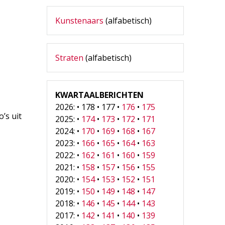
Kunstenaars
(alfabetisch)
Straten
(alfabetisch)
KWARTAALBERICHTEN
2026: • 178 • 177 •
176
•
175
’s uit
2025: •
174
•
173
•
172
•
171
2024: •
170
•
169
•
168
•
167
2023: •
166
•
165
•
164
•
163
2022: •
162
•
161
•
160
•
159
2021: •
158
•
157
•
156
•
155
2020: •
154
•
153
•
152
•
151
2019: •
150
•
149
•
148
•
147
2018: •
146
•
145
•
144
•
143
2017: •
142
•
141
•
140
•
139