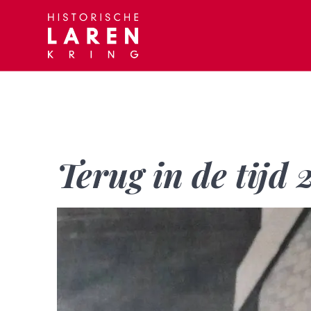
Skip
to
content
Terug in de tijd 