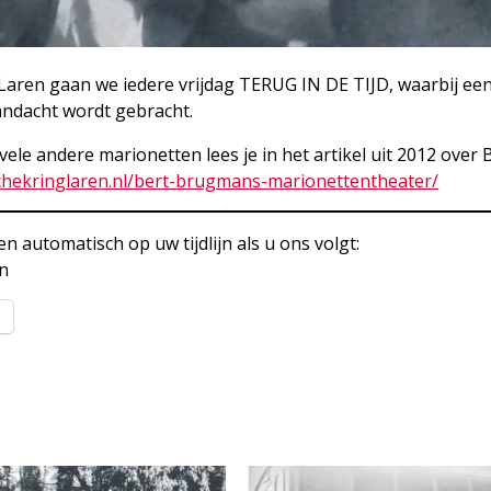
Laren gaan we iedere vrijdag TERUG IN DE TIJD, waarbij een
andacht wordt gebracht.
le andere marionetten lees je in het artikel uit 2012 over 
schekringlaren.nl/bert-brugmans-marionettentheater/
 automatisch op uw tijdlijn als u ons volgt:
en
l