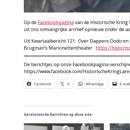
Op de
Facebookpagina
van de Historische Kring 
uit ons omvangrijke archief opnieuw onder de a
Uit Kwartaalbericht 121: Over Dappere Dodo en ve
Brugman’s Marionettentheater :
https://histori
De berichtjes op onze Facebookpagina verschijnen
https://www.facebook.com/HistorischeKringLar
Facebook
X
WhatsApp
E-mai
Gerelateerde berichten op deze site: