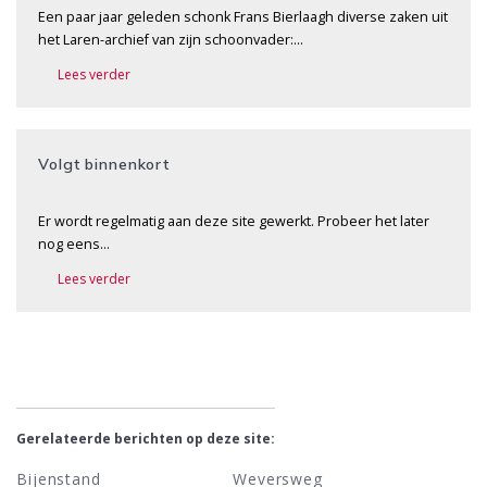
Een paar jaar geleden schonk Frans Bierlaagh diverse zaken uit
het Laren-archief van zijn schoonvader:…
Lees verder
Volgt binnenkort
Er wordt regelmatig aan deze site gewerkt. Probeer het later
nog eens…
Lees verder
Gerelateerde berichten op deze site:
Bijenstand
Weversweg