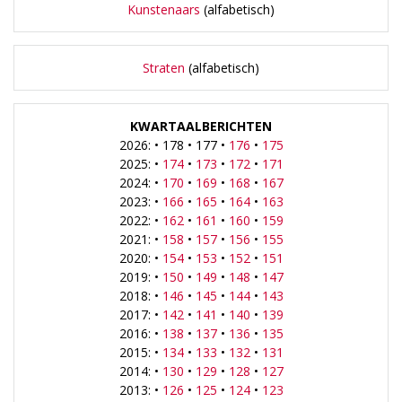
Kunstenaars
(alfabetisch)
Straten
(alfabetisch)
KWARTAALBERICHTEN
2026: • 178 • 177 •
176
•
175
2025: •
174
•
173
•
172
•
171
2024: •
170
•
169
•
168
•
167
2023: •
166
•
165
•
164
•
163
2022: •
162
•
161
•
160
•
159
2021: •
158
•
157
•
156
•
155
2020: •
154
•
153
•
152
•
151
2019: •
150
•
149
•
148
•
147
2018: •
146
•
145
•
144
•
143
2017: •
142
•
141
•
140
•
139
2016: •
138
•
137
•
136
•
135
2015: •
134
•
133
•
132
•
131
2014: •
130
•
129
•
128
•
127
2013: •
126
•
125
•
124
•
123