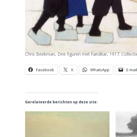
Chris Beekman, Drie figuren met handkar, 1917. Collecti
Facebook
X
WhatsApp
E-mai
Gerelateerde berichten op deze site: