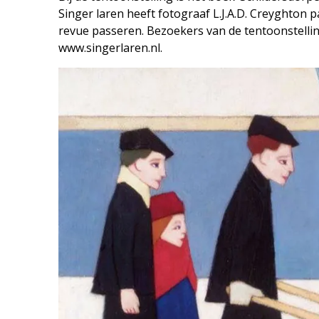
Singer laren heeft fotograaf L.J.A.D. Creyghton
revue passeren. Bezoekers van de tentoonstelli
www.singerlaren.nl.