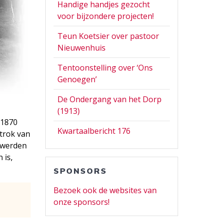
Handige handjes gezocht
voor bijzondere projecten!
Teun Koetsier over pastoor
Nieuwenhuis
Tentoonstelling over ‘Ons
Genoegen’
De Ondergang van het Dorp
(1913)
 1870
Kwartaalbericht 176
 trok van
 werden
 is,
SPONSORS
Bezoek ook de websites van
onze sponsors!