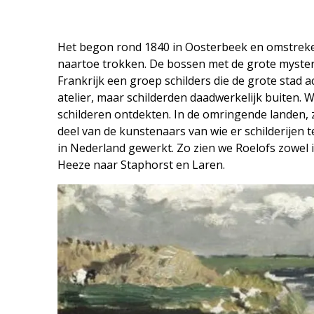
Het begon rond 1840 in Oosterbeek en omstreken 
naartoe trokken. De bossen met de grote mysteri
Frankrijk een groep schilders die de grote stad ac
atelier, maar schilderden daadwerkelijk buiten. W
schilderen ontdekten. In de omringende landen, 
deel van de kunstenaars van wie er schilderijen t
in Nederland gewerkt. Zo zien we Roelofs zowel
Heeze naar Staphorst en Laren.