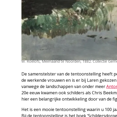
W. Roelofs, Meimaand te Noorden, 1882. Collectie G
De samenstelster van de tentoonstelling heeft pe
de werkende vrouwen en is er bij Laren gekozen 
vanwege de landschappen van onder meer
Anto
20e eeuw kwamen ook schilders als Chris Beekma
hier een belangrijke ontwikkeling door van de fi
Het is een mooie tentoonstelling waarin u 100 j
Bij de tentoonstelling is het boek ‘Schildersdor