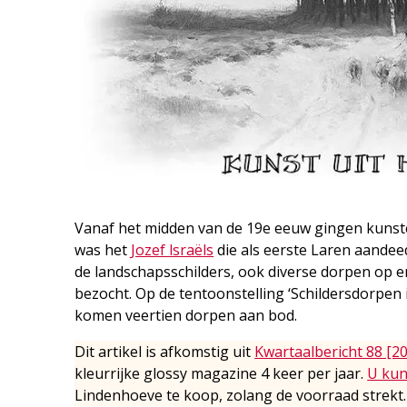
Vanaf het midden van de 19e eeuw gingen kunste
was het
Jozef lsraëls
die als eerste Laren aandee
de landschapsschilders, ook diverse dorpen op 
bezocht. Op de tentoonstelling ‘Schildersdorpen i
komen veertien dorpen aan bod.
Dit artikel is afkomstig uit
Kwartaalbericht 88 [2
kleurrijke glossy magazine 4 keer per jaar.
U kun
Lindenhoeve te koop, zolang de voorraad strekt.