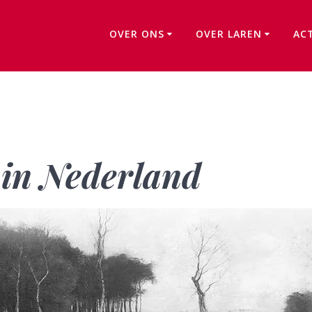
OVER ONS
OVER LAREN
AC
Schildersdorpen in Nederland
 in Nederland