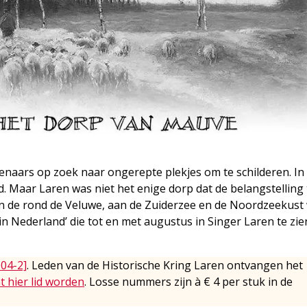
naars op zoek naar ongerepte plekjes om te schilderen. In
d. Maar Laren was niet het enige dorp dat de belangstelling
en de rond de Veluwe, aan de Zuiderzee en de Noordzeekust
n Nederland’ die tot en met augustus in Singer Laren te zien
004-2]
. Leden van de Historische Kring Laren ontvangen het
t hier lid worden
. Losse nummers zijn à € 4 per stuk in de