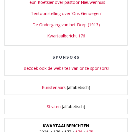
Teun Koetsier over pastoor Nieuwenhuis
Tentoonstelling over ‘Ons Genoegen’
De Ondergang van het Dorp (1913)
Kwartaalbericht 176
SPONSORS
Bezoek ook de websites van onze sponsors!
Kunstenaars
(alfabetisch)
Straten
(alfabetisch)
KWARTAALBERICHTEN
2026: • 178 • 177 •
176
•
175