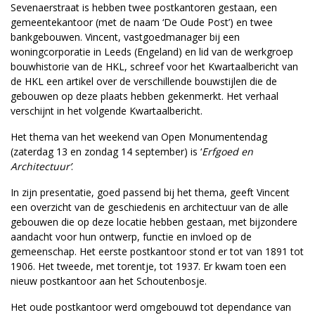
Sevenaerstraat is hebben twee postkantoren gestaan, een
gemeentekantoor (met de naam ‘De Oude Post’) en twee
bankgebouwen. Vincent, vastgoedmanager bij een
woningcorporatie in Leeds (Engeland) en lid van de werkgroep
bouwhistorie van de HKL, schreef voor het Kwartaalbericht van
de HKL een artikel over de verschillende bouwstijlen die de
gebouwen op deze plaats hebben gekenmerkt. Het verhaal
verschijnt in het volgende Kwartaalbericht.
Het thema van het weekend van Open Monumentendag
(zaterdag 13 en zondag 14 september) is ‘
Erfgoed en
Architectuur’
.
In zijn presentatie, goed passend bij het thema, geeft Vincent
een overzicht van de geschiedenis en architectuur van de alle
gebouwen die op deze locatie hebben gestaan, met bijzondere
aandacht voor hun ontwerp, functie en invloed op de
gemeenschap. Het eerste postkantoor stond er tot van 1891 tot
1906. Het tweede, met torentje, tot 1937. Er kwam toen een
nieuw postkantoor aan het Schoutenbosje.
Het oude postkantoor werd omgebouwd tot dependance van