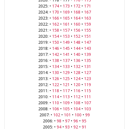
2025: •
174
•
173
•
172
•
171
2024: •
170
•
169
•
168
•
167
2023: •
166
•
165
•
164
•
163
2022: •
162
•
161
•
160
•
159
2021: •
158
•
157
•
156
•
155
2020: •
154
•
153
•
152
•
151
2019: •
150
•
149
•
148
•
147
2018: •
146
•
145
•
144
•
143
2017: •
142
•
141
•
140
•
139
2016: •
138
•
137
•
136
•
135
2015: •
134
•
133
•
132
•
131
2014: •
130
•
129
•
128
•
127
2013: •
126
•
125
•
124
•
123
2012: •
122
•
121
•
120
•
119
2011: •
118
•
117
•
116
•
115
2010: •
114
•
113
•
112
•
111
2009: •
110
•
109
•
108
•
107
2008: •
106
•
105
•
104
•
103
2007: •
102
•
101
•
100
•
99
2006: •
98
•
97
•
96
•
95
2005: •
94
•
93
•
92
•
91