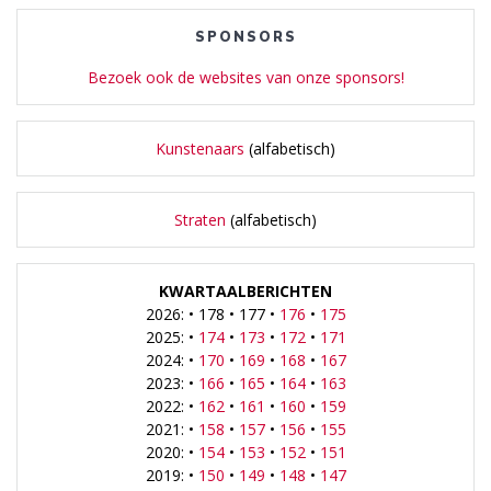
SPONSORS
Bezoek ook de websites van onze sponsors!
Kunstenaars
(alfabetisch)
Straten
(alfabetisch)
KWARTAALBERICHTEN
2026: • 178 • 177 •
176
•
175
2025: •
174
•
173
•
172
•
171
2024: •
170
•
169
•
168
•
167
2023: •
166
•
165
•
164
•
163
2022: •
162
•
161
•
160
•
159
2021: •
158
•
157
•
156
•
155
2020: •
154
•
153
•
152
•
151
2019: •
150
•
149
•
148
•
147