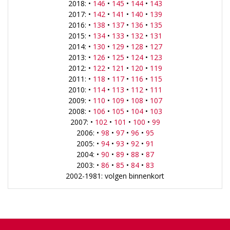
2018: •
146
•
145
•
144
•
143
2017: •
142
•
141
•
140
•
139
2016: •
138
•
137
•
136
•
135
2015: •
134
•
133
•
132
•
131
2014: •
130
•
129
•
128
•
127
2013: •
126
•
125
•
124
•
123
2012: •
122
•
121
•
120
•
119
2011: •
118
•
117
•
116
•
115
2010: •
114
•
113
•
112
•
111
2009: •
110
•
109
•
108
•
107
2008: •
106
•
105
•
104
•
103
2007: •
102
•
101
•
100
•
99
2006: •
98
•
97
•
96
•
95
2005: •
94
•
93
•
92
•
91
2004: •
90
•
89
•
88
•
87
2003: •
86
•
85
•
84
•
83
2002-1981: volgen binnenkort