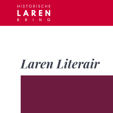
Skip
to
content
Laren Literair