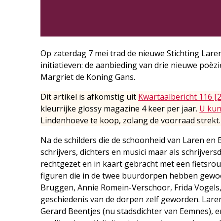
Op zaterdag 7 mei trad de nieuwe Stichting Laren
initiatieven: de aanbieding van drie nieuwe poë
Margriet de Koning Gans.
Dit artikel is afkomstig uit
Kwartaalbericht 116 [
kleurrijke glossy magazine 4 keer per jaar.
U kun
Lindenhoeve te koop, zolang de voorraad strekt.
Na de schilders die de schoonheid van Laren en
schrijvers, dichters en musici maar als schrijversd
rechtgezet en in kaart gebracht met een fietsrou
figuren die in de twee buurdorpen hebben gewoo
Bruggen, Annie Romein-Verschoor, Frida Vogels, B
geschiedenis van de dorpen zelf geworden. Laren 
Gerard Beentjes (nu stadsdichter van Eemnes), 