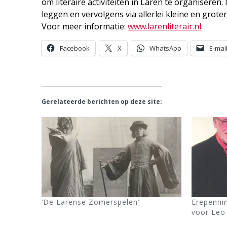
om literaire activiteiten in Laren te organiseren.
leggen en vervolgens via allerlei kleine en grote
Voor meer informatie:
www.larenliterair.nl
.
Facebook
X
WhatsApp
E-mai
Gerelateerde berichten op deze site:
‘De Larense Zomerspelen’
Erepennin
voor Leo