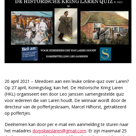
20 april 2021 – Meedoen aan een leuke online-quiz over Laren?
Op 27 april, Koningsdag, kan het. De Historische Kring Laren
(HKL) organiseert een door Leo Janssen samengestelde quiz
voor iedereen die van Laren houdt. De winnaar wordt door de
directeur van de poffertjeskraam, Marcel Hilhorst, getrakteerd
op poffertjes.
Deelnemen kan door per e-mail een aanmelding te sturen naar
het mailadres
dorpskwislaren@gmail.com
. Er zijn maximaal 25