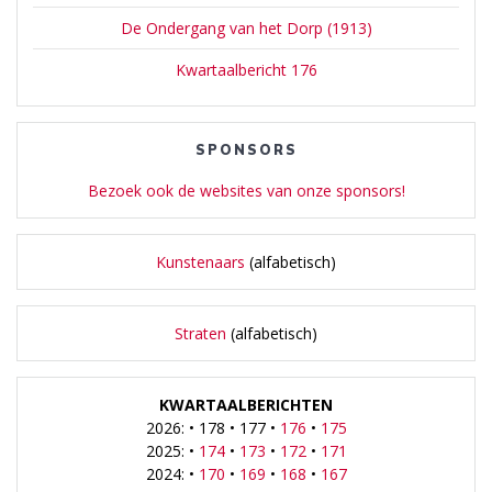
De Ondergang van het Dorp (1913)
Kwartaalbericht 176
SPONSORS
Bezoek ook de websites van onze sponsors!
Kunstenaars
(alfabetisch)
Straten
(alfabetisch)
KWARTAALBERICHTEN
2026: • 178 • 177 •
176
•
175
2025: •
174
•
173
•
172
•
171
2024: •
170
•
169
•
168
•
167