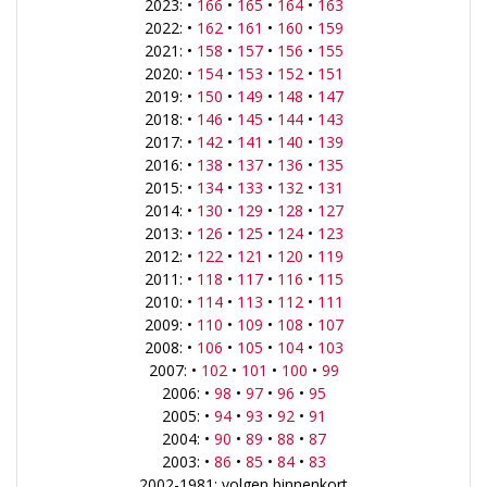
2023: •
166
•
165
•
164
•
163
2022: •
162
•
161
•
160
•
159
2021: •
158
•
157
•
156
•
155
2020: •
154
•
153
•
152
•
151
2019: •
150
•
149
•
148
•
147
2018: •
146
•
145
•
144
•
143
2017: •
142
•
141
•
140
•
139
2016: •
138
•
137
•
136
•
135
2015: •
134
•
133
•
132
•
131
2014: •
130
•
129
•
128
•
127
2013: •
126
•
125
•
124
•
123
2012: •
122
•
121
•
120
•
119
2011: •
118
•
117
•
116
•
115
2010: •
114
•
113
•
112
•
111
2009: •
110
•
109
•
108
•
107
2008: •
106
•
105
•
104
•
103
2007: •
102
•
101
•
100
•
99
2006: •
98
•
97
•
96
•
95
2005: •
94
•
93
•
92
•
91
2004: •
90
•
89
•
88
•
87
2003: •
86
•
85
•
84
•
83
2002-1981: volgen binnenkort