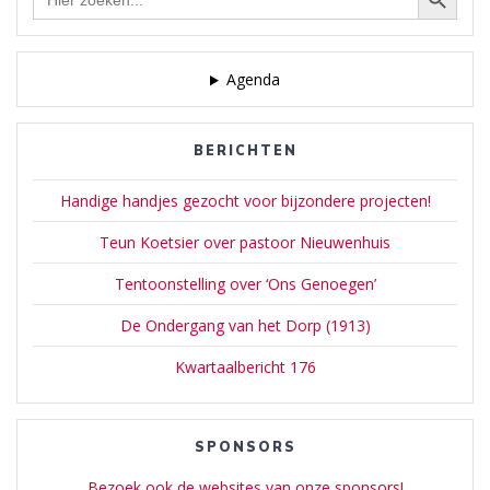
naar:
Agenda
BERICHTEN
Handige handjes gezocht voor bijzondere projecten!
Teun Koetsier over pastoor Nieuwenhuis
Tentoonstelling over ‘Ons Genoegen’
De Ondergang van het Dorp (1913)
Kwartaalbericht 176
SPONSORS
Bezoek ook de websites van onze sponsors!