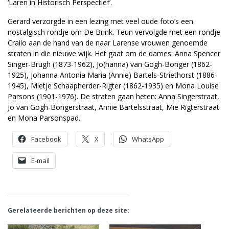
‘Laren in Historisch Perspectief’.
Gerard verzorgde in een lezing met veel oude foto’s een
nostalgisch rondje om De Brink. Teun vervolgde met een rondje
Crailo aan de hand van de naar Larense vrouwen genoemde
straten in die nieuwe wijk. Het gaat om de dames: Anna Spencer
Singer-Brugh (1873-1962), Jo(hanna) van Gogh-Bonger (1862-
1925), Johanna Antonia Maria (Annie) Bartels-Striethorst (1886-
1945), Mietje Schaapherder-Rigter (1862-1935) en Mona Louise
Parsons (1901-1976). De straten gaan heten: Anna Singerstraat,
Jo van Gogh-Bongerstraat, Annie Bartelsstraat, Mie Rigterstraat
en Mona Parsonspad.
Facebook
X
WhatsApp
E-mail
Gerelateerde berichten op deze site: