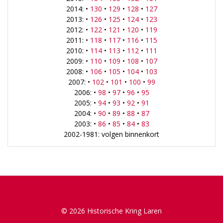
2014: •
130
•
129
•
128
•
127
2013: •
126
•
125
•
124
•
123
2012: •
122
•
121
•
120
•
119
2011: •
118
•
117
•
116
•
115
2010: •
114
•
113
•
112
•
111
2009: •
110
•
109
•
108
•
107
2008: •
106
•
105
•
104
•
103
2007: •
102
•
101
•
100
•
99
2006: •
98
•
97
•
96
•
95
2005: •
94
•
93
•
92
•
91
2004: •
90
•
89
•
88
•
87
2003: •
86
•
85
•
84
•
83
2002-1981: volgen binnenkort
© 2026 Historische Kring Laren