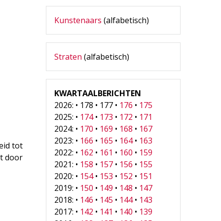
Kunstenaars
(alfabetisch)
Straten
(alfabetisch)
KWARTAALBERICHTEN
2026: • 178 • 177 •
176
•
175
2025: •
174
•
173
•
172
•
171
2024: •
170
•
169
•
168
•
167
2023: •
166
•
165
•
164
•
163
id tot
2022: •
162
•
161
•
160
•
159
ht door
2021: •
158
•
157
•
156
•
155
2020: •
154
•
153
•
152
•
151
2019: •
150
•
149
•
148
•
147
2018: •
146
•
145
•
144
•
143
2017: •
142
•
141
•
140
•
139