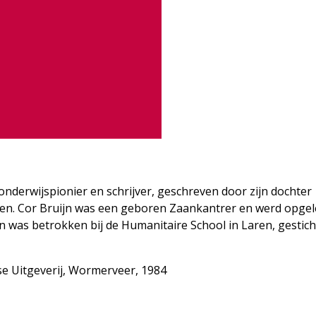
, onderwijspionier en schrijver, geschreven door zijn dochter
ren. Cor Bruijn was een geboren Zaankantrer en werd opgele
n was betrokken bij de Humanitaire School in Laren, gestic
e Uitgeverij, Wormerveer, 1984