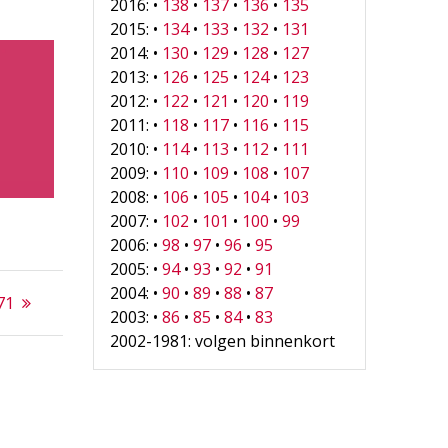
2016: •
138
•
137
•
136
•
135
2015: •
134
•
133
•
132
•
131
2014: •
130
•
129
•
128
•
127
2013: •
126
•
125
•
124
•
123
2012: •
122
•
121
•
120
•
119
2011: •
118
•
117
•
116
•
115
2010: •
114
•
113
•
112
•
111
2009: •
110
•
109
•
108
•
107
2008: •
106
•
105
•
104
•
103
2007: •
102
•
101
•
100
•
99
2006: •
98
•
97
•
96
•
95
2005: •
94
•
93
•
92
•
91
2004: •
90
•
89
•
88
•
87
71
2003: •
86
•
85
•
84
•
83
2002-1981: volgen binnenkort