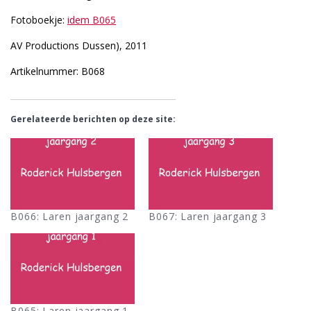
Fotoboekje:
idem B065
AV Productions Dussen), 2011
Artikelnummer: B068
Gerelateerde berichten op deze site:
B066: Laren jaargang 2
B067: Laren jaargang 3
B065: Laren jaargang 1