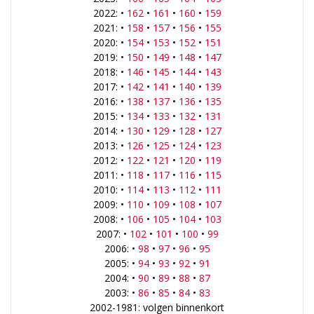
2022: •
162
•
161
•
160
•
159
2021: •
158
•
157
•
156
•
155
2020: •
154
•
153
•
152
•
151
2019: •
150
•
149
•
148
•
147
2018: •
146
•
145
•
144
•
143
2017: •
142
•
141
•
140
•
139
2016: •
138
•
137
•
136
•
135
2015: •
134
•
133
•
132
•
131
2014: •
130
•
129
•
128
•
127
2013: •
126
•
125
•
124
•
123
2012: •
122
•
121
•
120
•
119
2011: •
118
•
117
•
116
•
115
2010: •
114
•
113
•
112
•
111
2009: •
110
•
109
•
108
•
107
2008: •
106
•
105
•
104
•
103
2007: •
102
•
101
•
100
•
99
2006: •
98
•
97
•
96
•
95
2005: •
94
•
93
•
92
•
91
2004: •
90
•
89
•
88
•
87
2003: •
86
•
85
•
84
•
83
2002-1981: volgen binnenkort